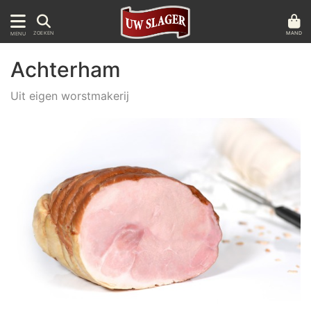
MAND
ZOEKEN
MENU
Achterham
Uit eigen worstmakerij