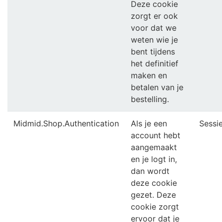
Deze cookie
zorgt er ook
voor dat we
weten wie je
bent tijdens
het definitief
maken en
betalen van je
bestelling.
Midmid.Shop.Authentication
Als je een
Sessi
account hebt
aangemaakt
en je logt in,
dan wordt
deze cookie
gezet. Deze
cookie zorgt
ervoor dat je