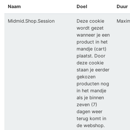
Naam
Doel
Duur
Midmid.Shop.Session
Deze cookie
Maxim
wordt gezet
wanneer je een
product in het
mandje (cart)
plaatst. Door
deze cookie
staan je eerder
gekozen
producten nog
in het mandje
als je binnen
zeven (7)
dagen weer
terug komt in
de webshop.