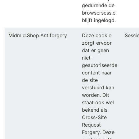
gedurende de
browsersessie
blijft ingelogd.
Midmid.Shop.Antiforgery
Deze cookie
Sessi
zorgt ervoor
dat er geen
niet-
geautoriseerde
content naar
de site
verstuurd kan
worden. Dit
staat ook wel
bekend als
Cross-Site
Request
Forgery. Deze