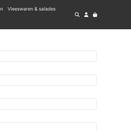
en
Vleeswaren & salades