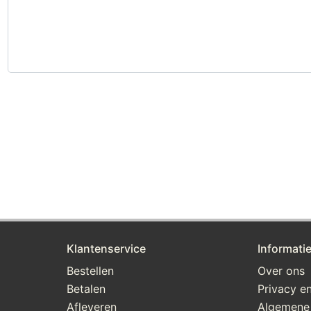
Klantenservice
Informati
Bestellen
Over ons
Betalen
Privacy en
Afleveren
Algemene