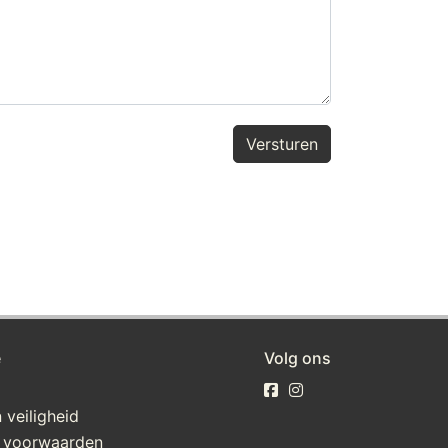
Versturen
e
Volg ons
 veiligheid
 voorwaarden