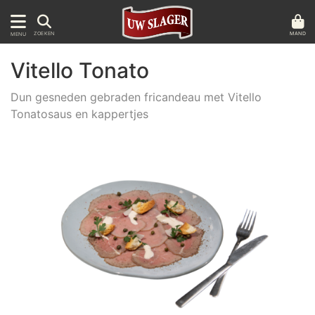
MAND
ZOEKEN
MENU
Vitello Tonato
Dun gesneden gebraden fricandeau met Vitello
Tonatosaus en kappertjes