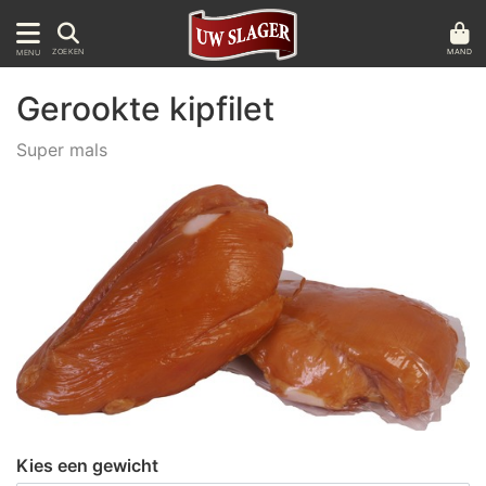
MAND
ZOEKEN
MENU
Gerookte kipfilet
Super mals
Kies een gewicht