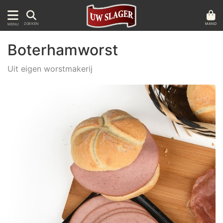
MAND
ZOEKEN
MENU
Boterhamworst
Uit eigen worstmakerij