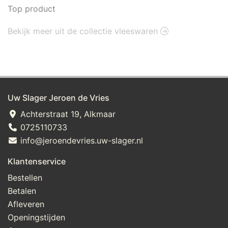
Top product
Bekijk meer uit de collectie vleeswaren
Uw Slager Jeroen de Vries
Achterstraat 19, Alkmaar
0725110733
info@jeroendevries.uw-slager.nl
Klantenservice
Bestellen
Betalen
Afleveren
Openingstijden