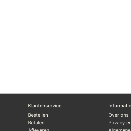
Klantenservice
Informati
Bestellen
Over ons
Betalen
Privacy en
Afleveren
Algemene