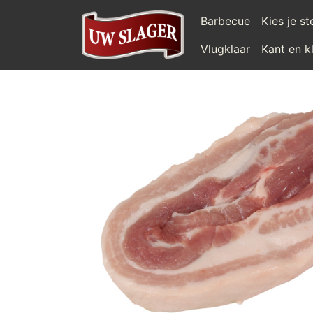
Barbecue
Kies je s
Vlugklaar
Kant en k