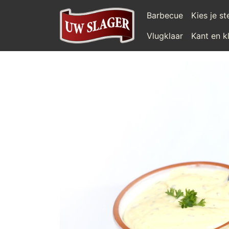
Barbecue
Kies je s
Vlugklaar
Kant en k