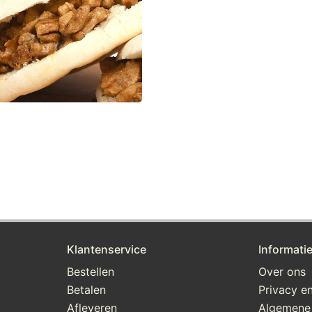
Klantenservice
Informati
Bestellen
Over ons
Betalen
Privacy en
Afleveren
Algemene