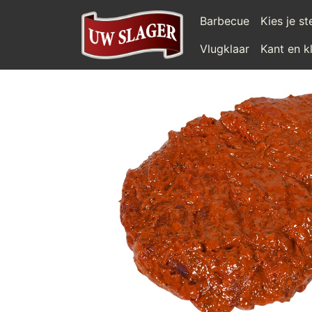
Barbecue
Kies je s
Vlugklaar
Kant en k