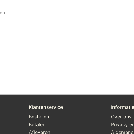
ken
Klantenservice
Informati
Bestellen
Over ons
Betalen
Privacy en
Afleveren
Algemene