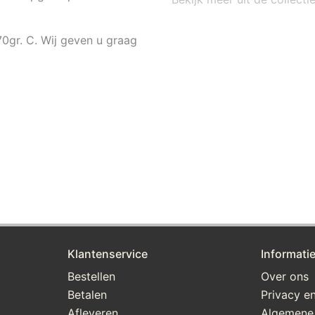
70gr. C. Wij geven u graag
Klantenservice
Informati
Bestellen
Over ons
Betalen
Privacy en
Afleveren
Algemene