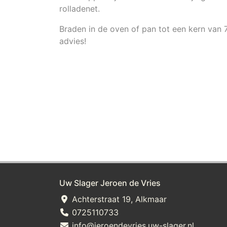
rolladenet.
Braden in de oven of pan tot een kern van 
advies!
Uw Slager Jeroen de Vries
Achterstraat 19, Alkmaar
0725110733
info@jeroendevries.uw-slager.nl