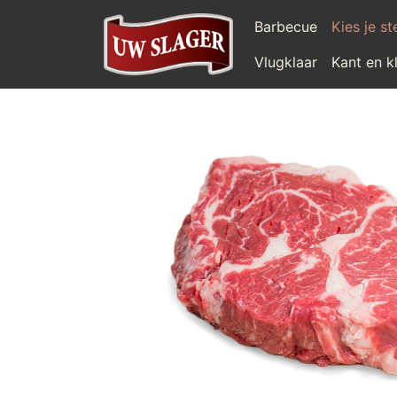
Barbecue
Kies je s
Vlugklaar
Kant en k