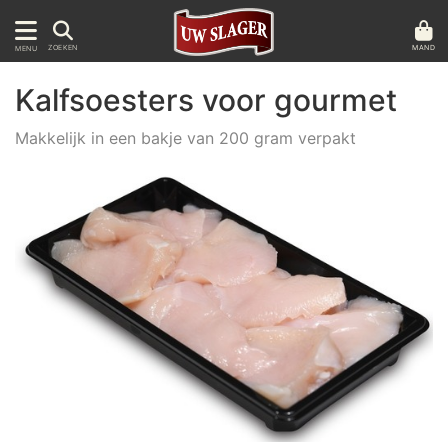
MAND
ZOEKEN
MENU
Kalfsoesters voor gourmet
Makkelijk in een bakje van 200 gram verpakt