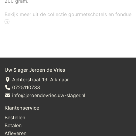
200 gram.
Bekijk meer uit de collectie gourmetschotels en fondue
Uw Slager Jeroen de Vries
Achterstraat 19, Alkmaar
0725110733
info@jeroendevries.uw-slager.nl
Klantenservice
Bestellen
Betalen
Afleveren