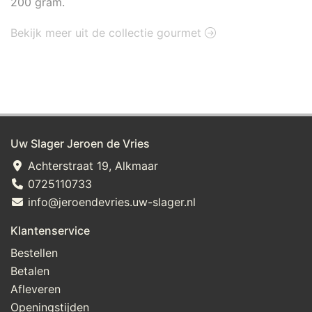
200 gram.
Bekijk meer uit de collectie gourmet
Uw Slager Jeroen de Vries
Achterstraat 19, Alkmaar
0725110733
info@jeroendevries.uw-slager.nl
Klantenservice
Bestellen
Betalen
Afleveren
Openingstijden