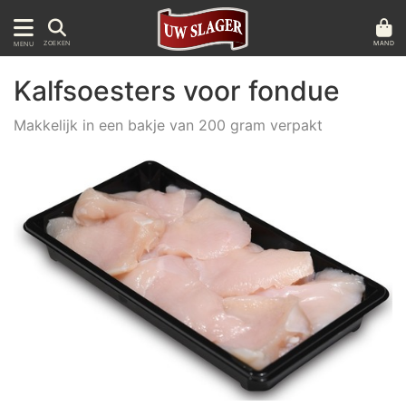
MAND
ZOEKEN
MENU
Kalfsoesters voor fondue
Makkelijk in een bakje van 200 gram verpakt