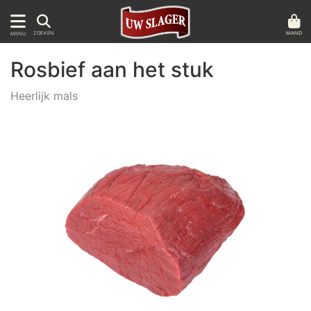
MAND
ZOEKEN
MENU
Rosbief aan het stuk
Heerlijk mals