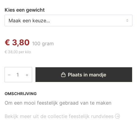
Kies een gewicht
€ 3,80
100 gram
€ 38,00 per kilo
–
+
Plaats in mandje
OMSCHRIJVING
Om een mooi feestelijk gebraad van te maken
Bekijk meer uit de collectie feestelijk rundvlees