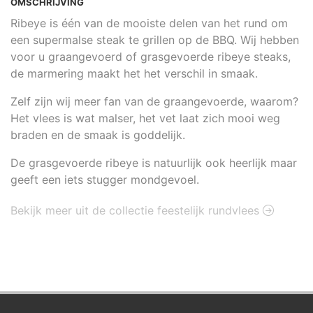
OMSCHRIJVING
Ribeye is één van de mooiste delen van het rund om
een supermalse steak te grillen op de BBQ. Wij hebben
voor u graangevoerd of grasgevoerde ribeye steaks,
de marmering maakt het het verschil in smaak.
Zelf zijn wij meer fan van de graangevoerde, waarom?
Het vlees is wat malser, het vet laat zich mooi weg
braden en de smaak is goddelijk.
De grasgevoerde ribeye is natuurlijk ook heerlijk maar
geeft een iets stugger mondgevoel.
Bekijk meer uit de collectie feestelijk rundvlees