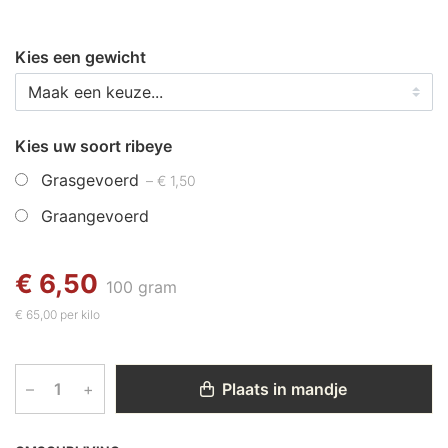
Kies een gewicht
Kies uw soort ribeye
Grasgevoerd
– € 1,50
Graangevoerd
€ 6,50
100 gram
€ 65,00 per kilo
–
+
Plaats in mandje