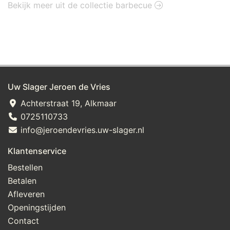
Bekijk meer uit de collectie barbecue
Uw Slager Jeroen de Vries
Achterstraat 19, Alkmaar
0725110733
info@jeroendevries.uw-slager.nl
Klantenservice
Bestellen
Betalen
Afleveren
Openingstijden
Contact